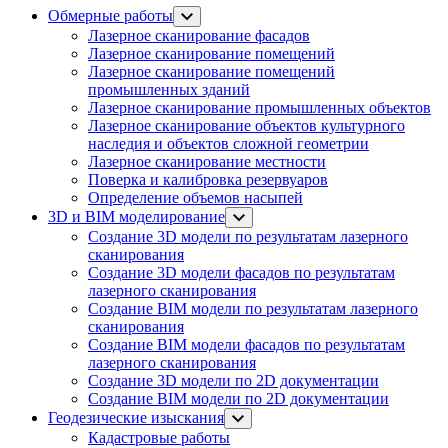
Обмерные работы
Лазерное сканирование фасадов
Лазерное сканирование помещений
Лазерное сканирование помещений
промышленных зданий
Лазерное сканирование промышленных объектов
Лазерное сканирование объектов культурного
наследия и объектов сложной геометрии
Лазерное сканирование местности
Поверка и калибровка резервуаров
Определение объемов насы​​пей
3D и BIM моделирование
Создание 3D модели по результатам лазерного
сканирования
Создание 3D модели фасадов по результатам
лазерного сканирования
Создание BIM модели по результатам лазерного
сканирования
Создание BIM модели фасадов по результатам
лазерного сканирования
Создание 3D модели по 2D документации
Создание BIM модели по 2D документации
Геодезические изыскания
Кадастровые работы