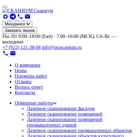
Сканиум
Мичуринск
Заказать звонок
Пн–Пт 9:00–18:00 (Екб) · 7:00–16:00 (МСК), Сб–Вс —
выходные
+7 (922) 121-38-68
info@proscanium.ru
О компании
Цены
Примеры работ
Отзывы
Вопрос-ответ
Контакты
Обмерные работы
Лазерное сканирование фасадов
Лазерное сканирование помещений
Лазерное сканирование помещений
промышленных зданий
Лазерное сканирование промышленных объектов
Лазерное сканирование объектов культурного