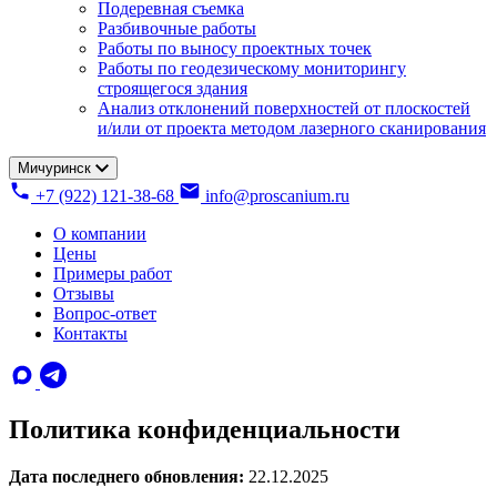
Подеревная съемка
Разбивочные работы
Работы по выносу проектных точек
Работы по геодезическому мониторингу
строящегося здания
Анализ отклонений поверхностей от плоскостей
и/или от проекта методом лазерного сканирования
Мичуринск
+7 (922) 121-38-68
info@proscanium.ru
О компании
Цены
Примеры работ
Отзывы
Вопрос-ответ
Контакты
Политика конфиденциальности
Дата последнего обновления:
22.12.2025