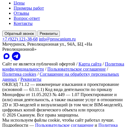
Цены
Примеры работ
Отзывы
Вопрос-ответ
Контакты
Обратный звонок
Реквизиты
+7 (922) 121-38-68
info@proscanium.ru
Мичуринск, Революционная ул., 94А, БЦ «На
Революционной»
Сайт не является публичной офертой
/
Карта сайта
/
Политика
конфиденциальности
/
Пользовательское соглашение
/
Политика cookies
/
Соглашение на обработку персональных
данных
/
Реквизиты
ОКВЭД 71.12 — инженерные изыскания и проектирование
(основной — 63.11.1)
Код вида деятельности по приказу
Минцифры от 11.05.2023 № 449 — 1.07 Проектирование и
(или) иная деятельность, а также оказание услуг в отношении
2D и 3D-моделей и визуализаций (в том числе BIM-моделей),
цифровых копий физического объекта или процесса
© 2026 Сканиум. Все права защищены.
Мы используем файлы cookie, чтобы сайт работал лучше.
Подробности —
Пользовательское соглашение
и
Политика